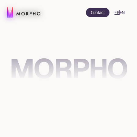
Contact
FR
EN
MORPHO